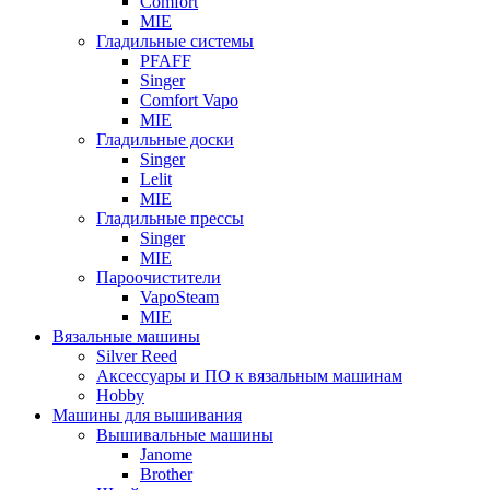
Comfort
MIE
Гладильные системы
PFAFF
Singer
Comfort Vapo
MIE
Гладильные доски
Singer
Lelit
MIE
Гладильные прессы
Singer
MIE
Пароочистители
VapoSteam
MIE
Вязальные машины
Silver Reed
Аксессуары и ПО к вязальным машинам
Hobby
Машины для вышивания
Вышивальные машины
Janome
Brother