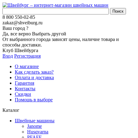
8 800 550-02-85
zakaz@shveiburg.ru
Ваш город
?
Да, все верно
Выбрать другой
От выбранного города зависят цены, наличие товара и
способы доставки.
Клуб Швейбурга
Вход
Регистрация
О магазине
Как сделать заказ?
Оплата и доставка
Гарантия
Контакты
Скидки
Помощь в выборе
Каталог
Швейные машины
Janome
Husqvarna
PFAFF