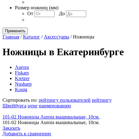
Размер ножниц (мм)
От
До
Применить
Главная
/
Каталог
/
Аксессуары
/
Ножницы
Ножницы в Екатеринбурге
Aurora
Fiskars
Kretzer
Nusharp
Konig
Сортировать по:
рейтингу пользователей
рейтингу
Швейбурга
цене
наименованию
101-02 Ножницы Aurora вышивальные, 10см.
101-02 Ножницы Aurora вышивальные, 10см.
Заказать
Добавить к сравнению