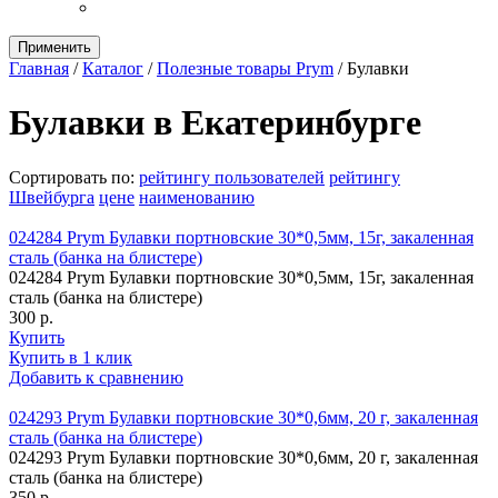
Применить
Главная
/
Каталог
/
Полезные товары Prym
/
Булавки
Булавки в Екатеринбурге
Сортировать по:
рейтингу пользователей
рейтингу
Швейбурга
цене
наименованию
024284 Prym Булавки портновские 30*0,5мм, 15г, закаленная
сталь (банка на блистере)
024284 Prym Булавки портновские 30*0,5мм, 15г, закаленная
сталь (банка на блистере)
300 р.
Купить
Купить в 1 клик
Добавить к сравнению
024293 Prym Булавки портновские 30*0,6мм, 20 г, закаленная
сталь (банка на блистере)
024293 Prym Булавки портновские 30*0,6мм, 20 г, закаленная
сталь (банка на блистере)
350 р.