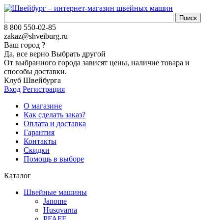
8 800 550-02-85
zakaz@shveiburg.ru
Ваш город
?
Да, все верно
Выбрать другой
От выбранного города зависят цены, наличие товара и
способы доставки.
Клуб Швейбурга
Вход
Регистрация
О магазине
Как сделать заказ?
Оплата и доставка
Гарантия
Контакты
Скидки
Помощь в выборе
Каталог
Швейные машины
Janome
Husqvarna
PFAFF