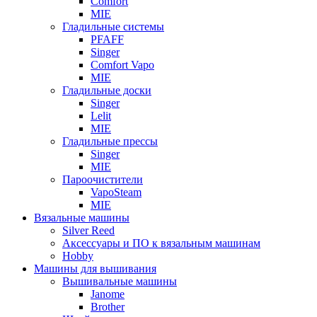
Comfort
MIE
Гладильные системы
PFAFF
Singer
Comfort Vapo
MIE
Гладильные доски
Singer
Lelit
MIE
Гладильные прессы
Singer
MIE
Пароочистители
VapoSteam
MIE
Вязальные машины
Silver Reed
Аксессуары и ПО к вязальным машинам
Hobby
Машины для вышивания
Вышивальные машины
Janome
Brother