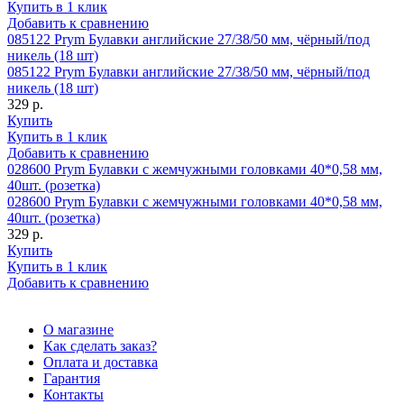
Купить в 1 клик
Добавить к сравнению
085122 Prym Булавки английские 27/38/50 мм, чёрный/под
никель (18 шт)
085122 Prym Булавки английские 27/38/50 мм, чёрный/под
никель (18 шт)
329 р.
Купить
Купить в 1 клик
Добавить к сравнению
028600 Prym Булавки с жемчужными головками 40*0,58 мм,
40шт. (розетка)
028600 Prym Булавки с жемчужными головками 40*0,58 мм,
40шт. (розетка)
329 р.
Купить
Купить в 1 клик
Добавить к сравнению
О магазине
Как сделать заказ?
Оплата и доставка
Гарантия
Контакты