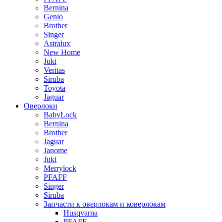
Bernina
Genio
Brother
Singer
Astralux
New Home
Juki
Veritas
Siruba
Toyota
Jaguar
Оверлоки
BabyLock
Bernina
Brother
Jaguar
Janome
Juki
Merrylock
PFAFF
Singer
Siruba
Запчасти к оверлокам и коверлокам
Husqvarna
PFAFF