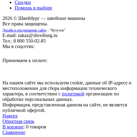
Скидки
Помощь в выборе
2026 © Швейбург — швейные машины
Все права защищены.
Дизайн и продвижение сайта
– "Кутузов"
E-mail: zakaz@shveiburg.ru
Тел.: 8 800 550-02-85
Мы в соцсетях:
Принимаем к оплате:
На нашем сайте мы используем cookie, данные об IP-адресе и
местоположении для сбора информации технического
характера, в соответствии с
политикой
организации по
обработке персональных данных.
Информация, представленная данном на сайте, не является
публичной офертой.
Наверх
Обратная связь
В корзине
:
0 товаров
Сравнение