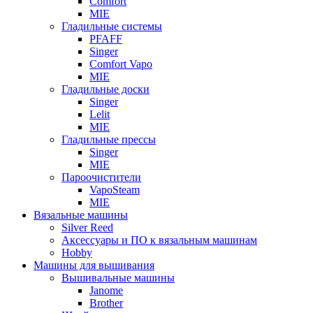
Comfort
MIE
Гладильные системы
PFAFF
Singer
Comfort Vapo
MIE
Гладильные доски
Singer
Lelit
MIE
Гладильные прессы
Singer
MIE
Пароочистители
VapoSteam
MIE
Вязальные машины
Silver Reed
Аксессуары и ПО к вязальным машинам
Hobby
Машины для вышивания
Вышивальные машины
Janome
Brother