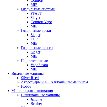
Comfort
MIE
Гладильные системы
PFAFF
Singer
Comfort Vapo
MIE
Гладильные доски
Singer
Lelit
MIE
Гладильные прессы
Singer
MIE
Пароочистители
VapoSteam
MIE
Вязальные машины
Silver Reed
Аксессуары и ПО к вязальным машинам
Hobby
Машины для вышивания
Вышивальные машины
Janome
Brother