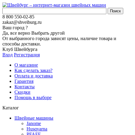
8 800 550-02-85
zakaz@shveiburg.ru
Ваш город
?
Да, все верно
Выбрать другой
От выбранного города зависят цены, наличие товара и
способы доставки.
Клуб Швейбурга
Вход
Регистрация
О магазине
Как сделать заказ?
Оплата и доставка
Гарантия
Контакты
Скидки
Помощь в выборе
Каталог
Швейные машины
Janome
Husqvarna
PFAFF