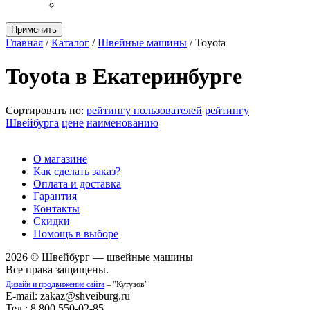
Применить
Главная
/
Каталог
/
Швейные машины
/
Toyota
Toyota в Екатеринбурге
Сортировать по:
рейтингу пользователей
рейтингу
Швейбурга
цене
наименованию
О магазине
Как сделать заказ?
Оплата и доставка
Гарантия
Контакты
Скидки
Помощь в выборе
2026 © Швейбург — швейные машины
Все права защищены.
Дизайн и продвижение сайта
– "Кутузов"
E-mail: zakaz@shveiburg.ru
Тел.: 8 800 550-02-85