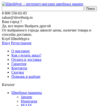
8 800 550-02-85
zakaz@shveiburg.ru
Ваш город
?
Да, все верно
Выбрать другой
От выбранного города зависят цены, наличие товара и
способы доставки.
Клуб Швейбурга
Вход
Регистрация
О магазине
Как сделать заказ?
Оплата и доставка
Гарантия
Контакты
Скидки
Помощь в выборе
Каталог
Швейные машины
Janome
Husqvarna
PFAFF