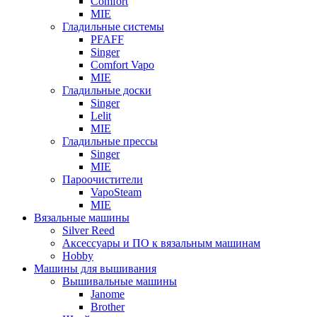
Comfort
MIE
Гладильные системы
PFAFF
Singer
Comfort Vapo
MIE
Гладильные доски
Singer
Lelit
MIE
Гладильные прессы
Singer
MIE
Пароочистители
VapoSteam
MIE
Вязальные машины
Silver Reed
Аксессуары и ПО к вязальным машинам
Hobby
Машины для вышивания
Вышивальные машины
Janome
Brother