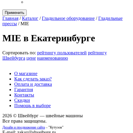
Применить
Главная
/
Каталог
/
Гладильное оборудование
/
Гладильные
прессы
/
MIE
MIE в Екатеринбурге
Сортировать по:
рейтингу пользователей
рейтингу
Швейбурга
цене
наименованию
О магазине
Как сделать заказ?
Оплата и доставка
Гарантия
Контакты
Скидки
Помощь в выборе
2026 © Швейбург — швейные машины
Все права защищены.
Дизайн и продвижение сайта
– "Кутузов"
E-mail: zakaz@shveiburg.ru