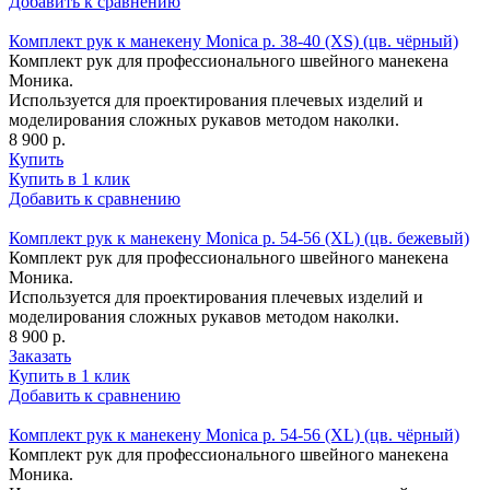
Добавить к сравнению
Комплект рук к манекену Monica р. 38-40 (XS) (цв. чёрный)
Комплект рук для профессионального швейного манекена
Моника.
Используется для проектирования плечевых изделий и
моделирования сложных рукавов методом наколки.
8 900 р.
Купить
Купить в 1 клик
Добавить к сравнению
Комплект рук к манекену Monica р. 54-56 (XL) (цв. бежевый)
Комплект рук для профессионального швейного манекена
Моника.
Используется для проектирования плечевых изделий и
моделирования сложных рукавов методом наколки.
8 900 р.
Заказать
Купить в 1 клик
Добавить к сравнению
Комплект рук к манекену Monica р. 54-56 (XL) (цв. чёрный)
Комплект рук для профессионального швейного манекена
Моника.