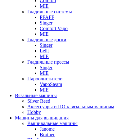
Comfort
MIE
Гладильные системы
PFAFF
Singer
Comfort Vapo
MIE
Гладильные доски
Singer
Lelit
MIE
Гладильные прессы
Singer
MIE
Пароочистители
VapoSteam
MIE
Вязальные машины
Silver Reed
Аксессуары и ПО к вязальным машинам
Hobby
Машины для вышивания
Вышивальные машины
Janome
Brother