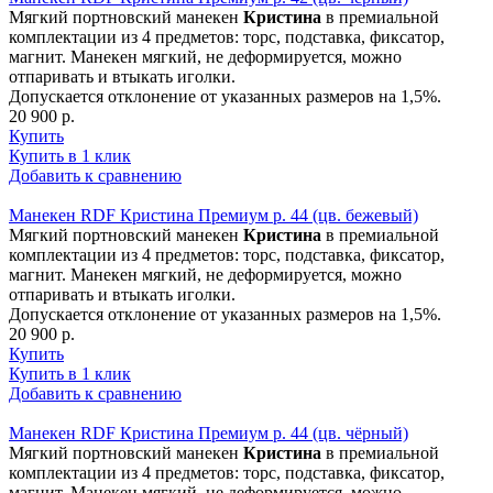
Мягкий портновский манекен
Кристина
в премиальной
комплектации из 4 предметов: торс, подставка, фиксатор,
магнит. Манекен мягкий, не деформируется, можно
отпаривать и втыкать иголки.
Допускается отклонение от указанных размеров на 1,5%.
20 900 р.
Купить
Купить в 1 клик
Добавить к сравнению
Манекен RDF Кристина Премиум р. 44 (цв. бежевый)
Мягкий портновский манекен
Кристина
в премиальной
комплектации из 4 предметов: торс, подставка, фиксатор,
магнит. Манекен мягкий, не деформируется, можно
отпаривать и втыкать иголки.
Допускается отклонение от указанных размеров на 1,5%.
20 900 р.
Купить
Купить в 1 клик
Добавить к сравнению
Манекен RDF Кристина Премиум р. 44 (цв. чёрный)
Мягкий портновский манекен
Кристина
в премиальной
комплектации из 4 предметов: торс, подставка, фиксатор,
магнит. Манекен мягкий, не деформируется, можно