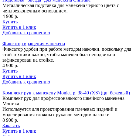
Металлическая подставка для манекена черного цвета с
четырехконечным основанием.
4 900 р.
Купить
Купить в 1 клик
Добавить к сравнению
Фиксатор вращения манекена
Фиксатор удобен при работе методом наколки, поскольку для
этой техники важно, чтобы манекен был неподвижно
зафиксирован на стойке.
4 900 р.
Купить
Купить в 1 клик
Добавить к сравнению
Комплект рук к манекену Monica р. 38-40 (XS) (цв. бежевый)
Комплект рук для профессионального швейного манекена
Моника.
Используется для проектирования плечевых изделий и
моделирования сложных рукавов методом наколки.
8 900 р.
Заказать
Купить в 1 клик