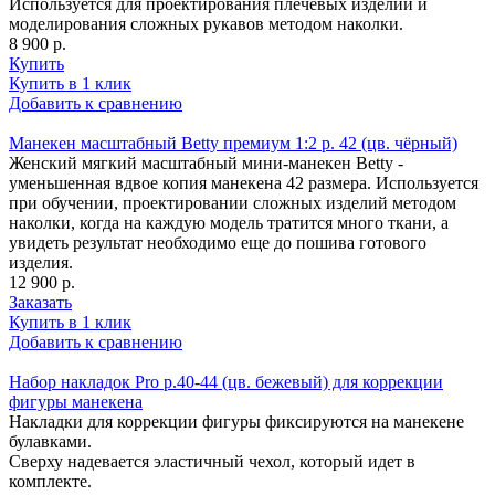
Используется для проектирования плечевых изделий и
моделирования сложных рукавов методом наколки.
8 900 р.
Купить
Купить в 1 клик
Добавить к сравнению
Манекен масштабный Betty премиум 1:2 р. 42 (цв. чёрный)
Женский мягкий масштабный мини-манекен Betty -
уменьшенная вдвое копия манекена 42 размера. Используется
при обучении, проектировании сложных изделий методом
наколки, когда на каждую модель тратится много ткани, а
увидеть результат необходимо еще до пошива готового
изделия.
12 900 р.
Заказать
Купить в 1 клик
Добавить к сравнению
Набор накладок Pro р.40-44 (цв. бежевый) для коррекции
фигуры манекена
Накладки для коррекции фигуры фиксируются на манекене
булавками.
Сверху надевается эластичный чехол, который идет в
комплекте.