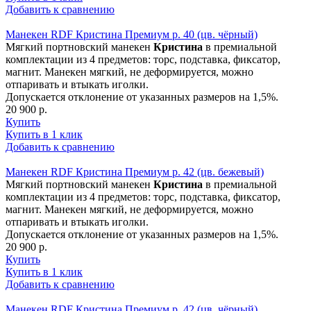
Добавить к сравнению
Манекен RDF Кристина Премиум р. 40 (цв. чёрный)
Мягкий портновский манекен
Кристина
в премиальной
комплектации из 4 предметов: торс, подставка, фиксатор,
магнит. Манекен мягкий, не деформируется, можно
отпаривать и втыкать иголки.
Допускается отклонение от указанных размеров на 1,5%.
20 900 р.
Купить
Купить в 1 клик
Добавить к сравнению
Манекен RDF Кристина Премиум р. 42 (цв. бежевый)
Мягкий портновский манекен
Кристина
в премиальной
комплектации из 4 предметов: торс, подставка, фиксатор,
магнит. Манекен мягкий, не деформируется, можно
отпаривать и втыкать иголки.
Допускается отклонение от указанных размеров на 1,5%.
20 900 р.
Купить
Купить в 1 клик
Добавить к сравнению
Манекен RDF Кристина Премиум р. 42 (цв. чёрный)