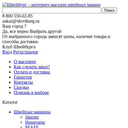
8 800 550-02-85
zakaz@shveiburg.ru
Ваш город
?
Да, все верно
Выбрать другой
От выбранного города зависят цены, наличие товара и
способы доставки.
Клуб Швейбурга
Вход
Регистрация
О магазине
Как сделать заказ?
Оплата и доставка
Гарантия
Контакты
Скидки
Помощь в выборе
Каталог
Швейные машины
Janome
Husqvarna
PFAFF