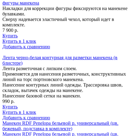
фигуры манекена
Накладки для коррекции фигуры фиксируются на манекене
булавками.
Сверху надевается эластичный чехол, который идет в
комплекте.
7 900 р.
Купить
Купить в 1 клик
Добавить к сравнению
Лента черно-белая контурная для разметки манекена (в
блистере)
Лента разметочная с липким слоем.
Применяется для нанесения разметочных, конструктивных
линий на торс портновского манекена.
Нанесение контурных линий одежды. Трассировка швов,
складок, вытачек одежды на манекене.
Нанесение базовой сетки на манекен.
990 р.
Купить
Купить в 1 клик
Добавить к сравнению
Манекен RDF Penelopa бельевой р. универсальный (цв.
бежевый, подставка в комплекте)
Манекен RDF Penelopa бельевой р. универсальный (цв.