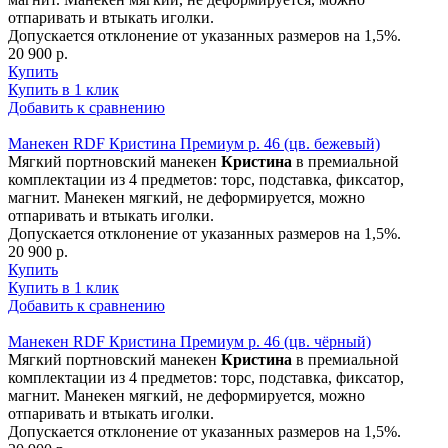
отпаривать и втыкать иголки.
Допускается отклонение от указанных размеров на 1,5%.
20 900 р.
Купить
Купить в 1 клик
Добавить к сравнению
Манекен RDF Кристина Премиум р. 46 (цв. бежевый)
Мягкий портновский манекен
Кристина
в премиальной
комплектации из 4 предметов: торс, подставка, фиксатор,
магнит. Манекен мягкий, не деформируется, можно
отпаривать и втыкать иголки.
Допускается отклонение от указанных размеров на 1,5%.
20 900 р.
Купить
Купить в 1 клик
Добавить к сравнению
Манекен RDF Кристина Премиум р. 46 (цв. чёрный)
Мягкий портновский манекен
Кристина
в премиальной
комплектации из 4 предметов: торс, подставка, фиксатор,
магнит. Манекен мягкий, не деформируется, можно
отпаривать и втыкать иголки.
Допускается отклонение от указанных размеров на 1,5%.