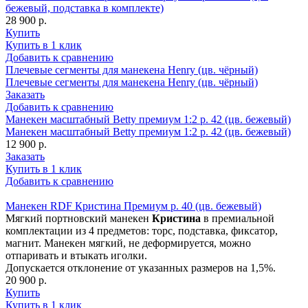
бежевый, подставка в комплекте)
28 900 р.
Купить
Купить в 1 клик
Добавить к сравнению
Плечевые сегменты для манекена Henry (цв. чёрный)
Плечевые сегменты для манекена Henry (цв. чёрный)
Заказать
Добавить к сравнению
Манекен масштабный Betty премиум 1:2 р. 42 (цв. бежевый)
Манекен масштабный Betty премиум 1:2 р. 42 (цв. бежевый)
12 900 р.
Заказать
Купить в 1 клик
Добавить к сравнению
Манекен RDF Кристина Премиум р. 40 (цв. бежевый)
Мягкий портновский манекен
Кристина
в премиальной
комплектации из 4 предметов: торс, подставка, фиксатор,
магнит. Манекен мягкий, не деформируется, можно
отпаривать и втыкать иголки.
Допускается отклонение от указанных размеров на 1,5%.
20 900 р.
Купить
Купить в 1 клик