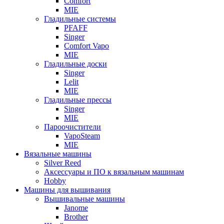
Comfort
MIE
Гладильные системы
PFAFF
Singer
Comfort Vapo
MIE
Гладильные доски
Singer
Lelit
MIE
Гладильные прессы
Singer
MIE
Пароочистители
VapoSteam
MIE
Вязальные машины
Silver Reed
Аксессуары и ПО к вязальным машинам
Hobby
Машины для вышивания
Вышивальные машины
Janome
Brother