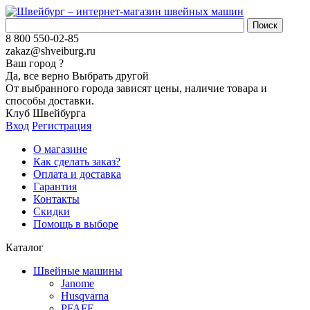
8 800 550-02-85
zakaz@shveiburg.ru
Ваш город
?
Да, все верно
Выбрать другой
От выбранного города зависят цены, наличие товара и
способы доставки.
Клуб Швейбурга
Вход
Регистрация
О магазине
Как сделать заказ?
Оплата и доставка
Гарантия
Контакты
Скидки
Помощь в выборе
Каталог
Швейные машины
Janome
Husqvarna
PFAFF