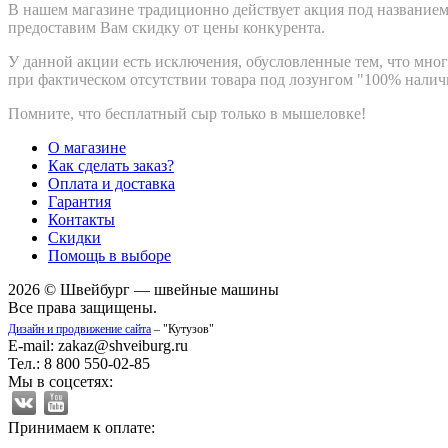
В нашем магазине традиционно действует акция под названием 
предоставим Вам скидку от цены конкурента.
У данной акции есть исключения, обусловленные тем, что мно
при фактическом отсутствии товара под лозунгом "100% наличи
Помните, что бесплатный сыр только в мышеловке!
О магазине
Как сделать заказ?
Оплата и доставка
Гарантия
Контакты
Скидки
Помощь в выборе
2026 © Швейбург — швейные машины
Все права защищены.
Дизайн и продвижение сайта
– "Кутузов"
E-mail: zakaz@shveiburg.ru
Тел.: 8 800 550-02-85
Мы в соцсетях:
Принимаем к оплате: