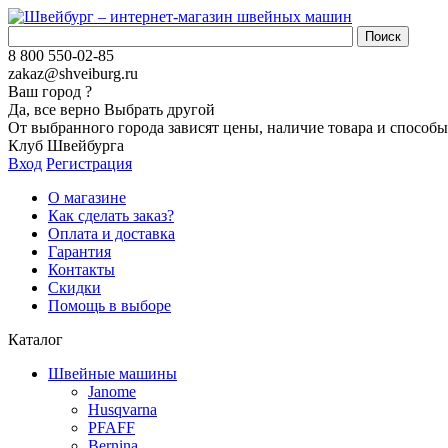
8 800 550-02-85
zakaz@shveiburg.ru
Ваш город
?
Да, все верно
Выбрать другой
От выбранного города зависят цены, наличие товара и способы
Клуб Швейбурга
Вход
Регистрация
О магазине
Как сделать заказ?
Оплата и доставка
Гарантия
Контакты
Скидки
Помощь в выборе
Каталог
Швейные машины
Janome
Husqvarna
PFAFF
Bernina