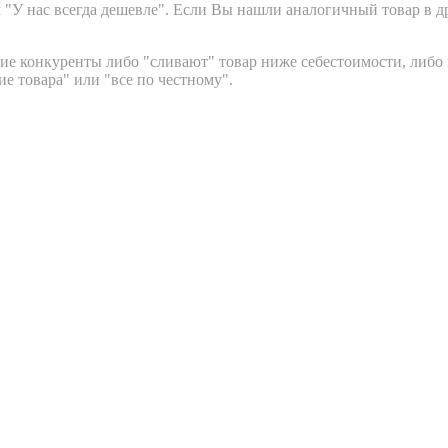
"У нас всегда дешевле". Если Вы нашли аналогичный товар в др
гие конкуренты либо "сливают" товар ниже себестоимости, либо
е товара" или "все по честному".