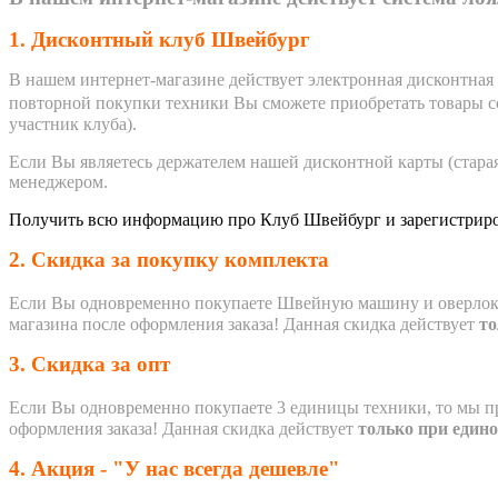
1. Дисконтный клуб Швейбург
В нашем интернет-магазине действует электронная дисконтная 
повторной покупки техники Вы сможете приобретать товары со
участник клуба).
Если Вы являетесь держателем нашей дисконтной карты (старая 
менеджером.
Получить всю информацию про Клуб Швейбург и зарегистриров
2. Скидка за покупку комплекта
Если Вы одновременно покупаете Швейную машину и оверлок, 
магазина после оформления заказа!
Данная скидка действует
то
3. Скидка за опт
Если Вы одновременно покупаете 3 единицы техники, то мы п
оформления заказа!
Данная скидка действует
только при един
4. Акция - "У нас всегда дешевле"