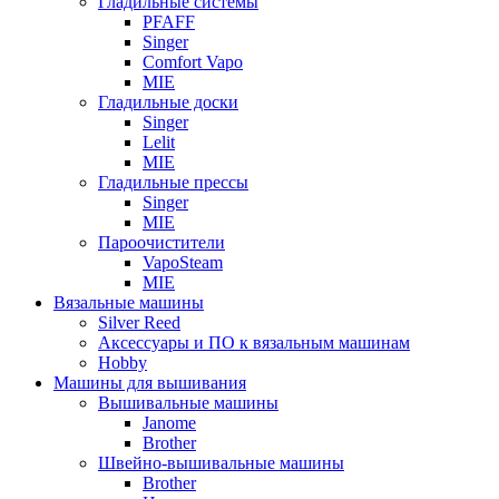
Гладильные системы
PFAFF
Singer
Comfort Vapo
MIE
Гладильные доски
Singer
Lelit
MIE
Гладильные прессы
Singer
MIE
Пароочистители
VapoSteam
MIE
Вязальные машины
Silver Reed
Аксессуары и ПО к вязальным машинам
Hobby
Машины для вышивания
Вышивальные машины
Janome
Brother
Швейно-вышивальные машины
Brother