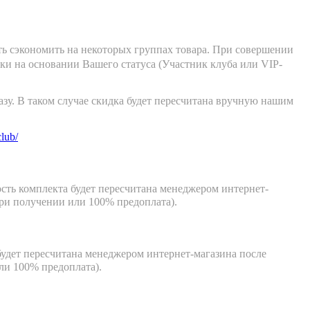
ть сэкономить на некоторых группах товара. При совершении
ки на основании Вашего статуса (Участник клуба или VIP-
азу. В таком случае скидка будет пересчитана вручную нашим
club/
сть комплекта будет пересчитана менеджером интернет-
 при получении или 100%
предоплата).
будет пересчитана менеджером интернет-магазина после
ли 100% предоплата).