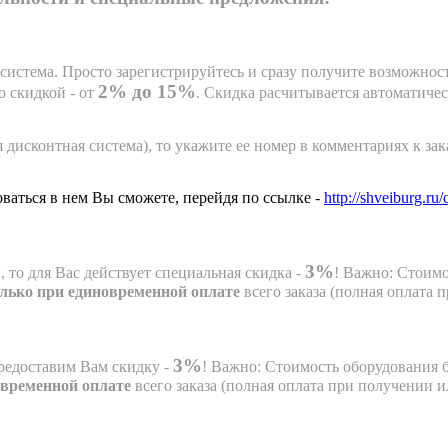
система. Просто зарегистрируйтесь и сразу получите возможнос
2% до 15%
 скидкой - от
.
Скидка расчитывается автоматичес
дисконтная система), то укажите ее номер в комментариях к зак
аться в нем Вы сможете, перейдя по ссылке -
http://shveiburg.ru/
3%
то для Вас действует специальная скидка -
! Важно: Стоимо
лько при единовременной оплате
всего заказа (полная оплата
3%
редоставим Вам скидку -
! Важно: Стоимость оборудования 
овременной оплате
всего заказа (полная оплата при получении и