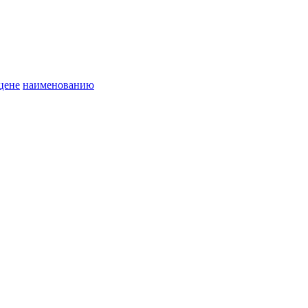
цене
наименованию